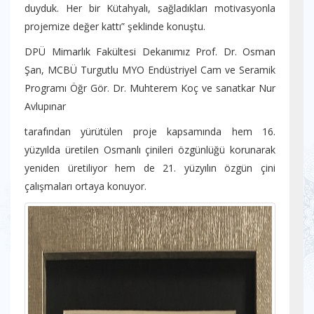
duyduk. Her bir Kütahyalı, sağladıkları motivasyonla
projemize değer kattı” şeklinde konuştu.
DPÜ Mimarlık Fakültesi Dekanımız Prof. Dr. Osman
Şan, MCBÜ Turgutlu MYO Endüstriyel Cam ve Seramik
Programı Öğr Gör. Dr. Muhterem Koç ve sanatkar Nur
Avlupınar
tarafından yürütülen proje kapsamında hem 16.
yüzyılda üretilen Osmanlı çinileri özgünlüğü korunarak
yeniden üretiliyor hem de 21. yüzyılın özgün çini
çalışmaları ortaya konuyor.