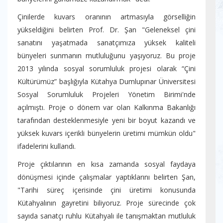
Çinilerde kuvars oranının artmasıyla görselliğin
yükseldiğini belirten Prof. Dr. Şan "Geleneksel çini
sanatını yaşatmada sanatçımıza yüksek kaliteli
bünyeleri sunmanın mutluluğunu yaşıyoruz. Bu proje
2013 yılında sosyal sorumluluk projesi olarak “Çini
Kültürümüz” başlığıyla Kütahya Dumlupınar Üniversitesi
Sosyal Sorumluluk Projeleri Yönetim Birimi'nde
açılmıştı. Proje o dönem var olan Kalkınma Bakanlığı
tarafından desteklenmesiyle yeni bir boyut kazandı ve
yüksek kuvars içerikli bünyelerin üretimi mümkün oldu"
ifadelerini kullandı.
Proje çıktılarının en kısa zamanda sosyal faydaya
dönüşmesi içinde çalışmalar yaptıklarını belirten Şan,
"Tarihi süreç içerisinde çini üretimi konusunda
Kütahyalının gayretini biliyoruz. Proje sürecinde çok
sayıda sanatçı ruhlu Kütahyalı ile tanışmaktan mutluluk