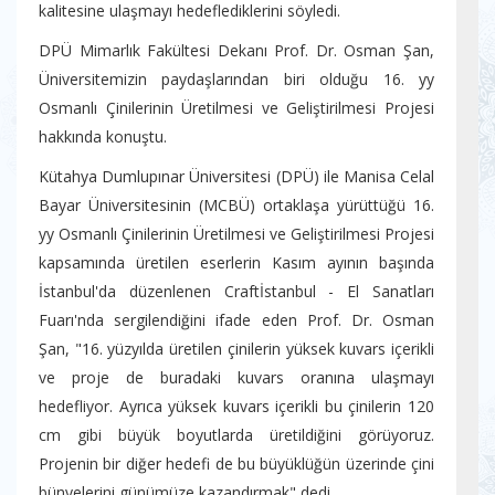
kalitesine ulaşmayı hedeflediklerini söyledi.
DPÜ Mimarlık Fakültesi Dekanı Prof. Dr. Osman Şan,
Üniversitemizin paydaşlarından biri olduğu 16. yy
Osmanlı Çinilerinin Üretilmesi ve Geliştirilmesi Projesi
hakkında konuştu.
Kütahya Dumlupınar Üniversitesi (DPÜ) ile Manisa Celal
Bayar Üniversitesinin (MCBÜ) ortaklaşa yürüttüğü 16.
yy Osmanlı Çinilerinin Üretilmesi ve Geliştirilmesi Projesi
kapsamında üretilen eserlerin Kasım ayının başında
İstanbul'da düzenlenen Craftİstanbul - El Sanatları
Fuarı'nda sergilendiğini ifade eden Prof. Dr. Osman
Şan, "16. yüzyılda üretilen çinilerin yüksek kuvars içerikli
ve proje de buradaki kuvars oranına ulaşmayı
hedefliyor. Ayrıca yüksek kuvars içerikli bu çinilerin 120
cm gibi büyük boyutlarda üretildiğini görüyoruz.
Projenin bir diğer hedefi de bu büyüklüğün üzerinde çini
bünyelerini günümüze kazandırmak" dedi.