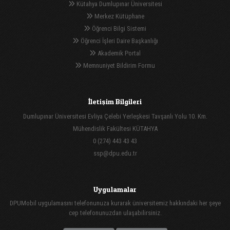
Kütahya Dumlupınar Üniversitesi
Merkez Kütüphane
Öğrenci Bilgi Sistemi
Öğrenci İşleri Daire Başkanlığı
Akademik Portal
Memnuniyet Bildirim Formu
İletişim Bilgileri
Dumlupınar Üniversitesi Evliya Çelebi Yerleşkesi Tavşanlı Yolu 10. Km.
Mühendislik Fakültesi KÜTAHYA
0 (274) 443 43 43
ssp@dpu.edu.tr
Uygulamalar
DPUMobil uygulamasını telefonunuza kurarak üniversitemiz hakkındaki her şeye
cep telefonunuzdan ulaşabilirsiniz.