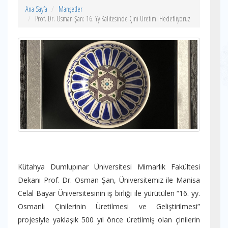
Ana Sayfa
Manşetler
Prof. Dr. Osman Şan: 16. Yy Kalitesinde Çini Üretimi Hedefliyoruz
Kütahya Dumlupınar Üniversitesi Mimarlık Fakültesi
Dekanı Prof. Dr. Osman Şan, Üniversitemiz ile Manisa
Celal Bayar Üniversitesinin iş birliği ile yürütülen “16. yy.
Osmanlı Çinilerinin Üretilmesi ve Geliştirilmesi”
projesiyle yaklaşık 500 yıl önce üretilmiş olan çinilerin