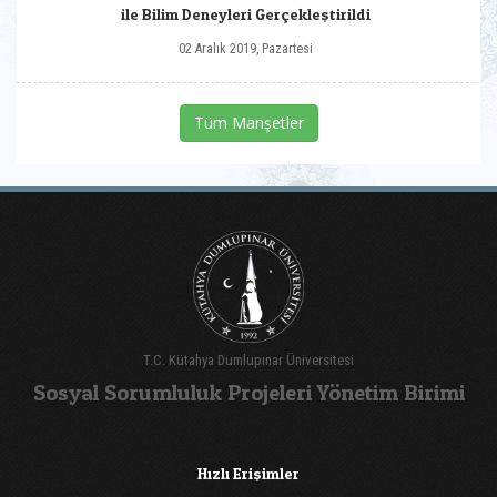
ile Bilim Deneyleri Gerçekleştirildi
02 Aralık 2019, Pazartesi
Tüm Manşetler
T.C. Kütahya Dumlupınar Üniversitesi
Sosyal Sorumluluk Projeleri Yönetim Birimi
Hızlı Erişimler