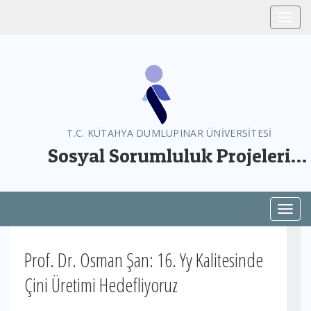
Toggle
T.C. KÜTAHYA DUMLUPINAR ÜNİVERSİTESİ
Sosyal Sorumluluk Projeleri
Yönetim Birimi
Toggl
Prof. Dr. Osman Şan: 16. Yy Kalitesinde
Çini Üretimi Hedefliyoruz