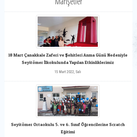
Manşetler
18 Mart Çanakkale Zaferi ve Şehitleri Anma Günü Nedeniyle
Seyitömer İlkokulunda Yapılan Etkinliklerimiz
15 Mart 2022, Salı
Seyitömer Ortaokulu 5. ve 6. Sınıf Öğrencilerine Scratch
Eğitimi