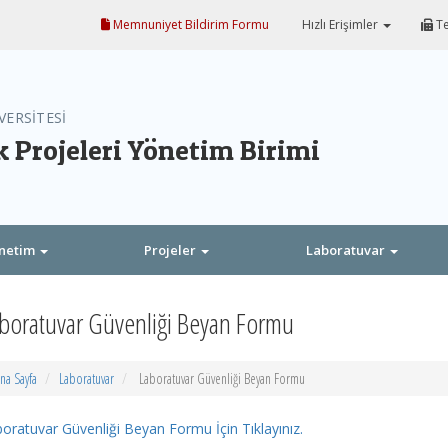
Memnuniyet Bildirim Formu
Hızlı Erişimler
Te
VERSİTESİ
 Projeleri Yönetim Birimi
netim
Projeler
Laboratuvar
boratuvar Güvenliği Beyan Formu
na Sayfa
Laboratuvar
Laboratuvar Güvenliği Beyan Formu
oratuvar Güvenliği Beyan Formu İçin Tıklayınız.