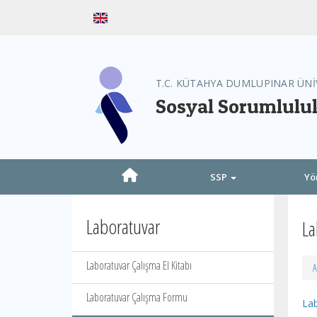
T.C. KÜTAHYA DUMLUPINAR ÜNİ
Sosyal Sorumluluk
SSP
Yö
Laboratuvar
La
Laboratuvar Çalışma El Kitabı
A
Laboratuvar Çalışma Formu
Lab