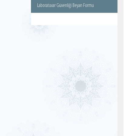
Laboratuvar Güvenliği Beyan Formu