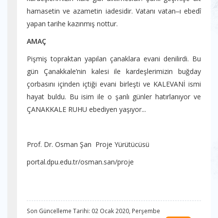
hamasetin ve azametin iadesidir. Vatanı vatan‒ı ebedî
yapan tarihe kazınmış nottur.
AMAÇ
Pişmiş topraktan yapılan çanaklara evani denilirdi. Bu
gün Çanakkale’nin kalesi ile kardeşlerimizin buğday
çorbasını içinden içtiği evani birleşti ve KALEVANİ ismi
hayat buldu. Bu isim ile o şanlı günler hatırlanıyor ve
ÇANAKKALE RUHU ebediyen yaşıyor...
Prof. Dr. Osman Şan Proje Yürütücüsü
portal.dpu.edu.tr/osman.san/proje
Son Güncelleme Tarihi: 02 Ocak 2020, Perşembe