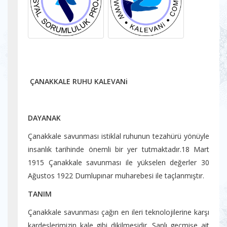
ÇANAKKALE RUHU KALEVANi
DAYANAK
Çanakkale savunması istiklal ruhunun tezahürü yönüyle
insanlık tarihinde önemli bir yer tutmaktadır.18 Mart
1915 Çanakkale savunması ile yükselen değerler 30
Ağustos 1922 Dumlupınar muharebesi ile taçlanmıştır.
TANIM
Çanakkale savunması çağın en ileri teknolojilerine karşı
kardeşlerimizin kale gibi dikilmesidir. Şanlı geçmişe ait