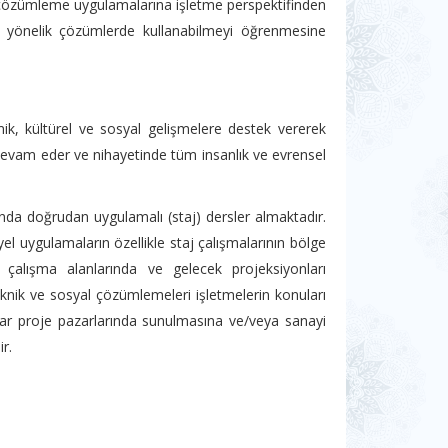
l çözümleme uygulamalarına işletme perspektifinden
 yönelik çözümlerde kullanabilmeyi öğrenmesine
ik, kültürel ve sosyal gelişmelere destek vererek
 devam eder ve nihayetinde tüm insanlık ve evrensel
anda doğrudan uygulamalı (staj) dersler almaktadır.
l uygulamaların özellikle staj çalışmalarının bölge
n çalışma alanlarında ve gelecek projeksiyonları
eknik ve sosyal çözümlemeleri işletmelerin konuları
malar proje pazarlarında sunulmasına ve/veya sanayi
r.