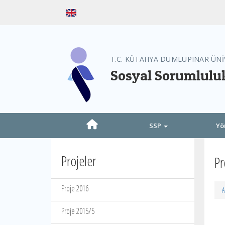
T.C. KÜTAHYA DUMLUPINAR ÜNİ
Sosyal Sorumluluk
SSP
Yö
Projeler
Pr
Proje 2016
A
Proje 2015/5