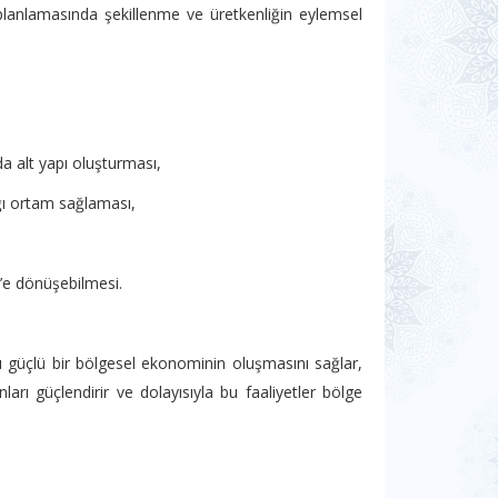
er planlamasında şekillenme ve üretkenliğin eylemsel
a alt yapı oluşturması,
dığı ortam sağlaması,
’e dönüşebilmesi.
ması güçlü bir bölgesel ekonominin oluşmasını sağlar,
arı güçlendirir ve dolayısıyla bu faaliyetler bölge