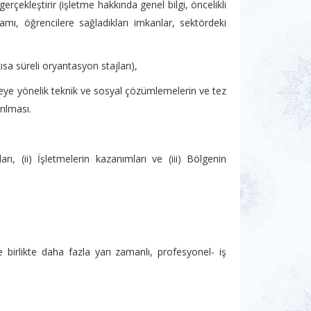
gerçekleştirir (işletme hakkında genel bilgi, öncelikli
ramı, öğrencilere sağladıkları imkanlar, sektördeki
ısa süreli oryantasyon stajları),
meye yönelik teknik ve sosyal çözümlemelerin ve tez
rılması.
ı, (ii) İşletmelerin kazanımları ve (iii) Bölgenin
le birlikte daha fazla yarı zamanlı, profesyonel- iş