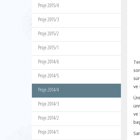
Proje 2015/4
Proje 2015/3
Proje 2015/2
Proje 2015/1
Proje 2014/6
Tem
son
Proje 2014/5
sür
ve 
Proje 2014/4
Üni
Proje 2014/3
üni
ve 
Proje 2014/2
baş
Proje 2014/1
San