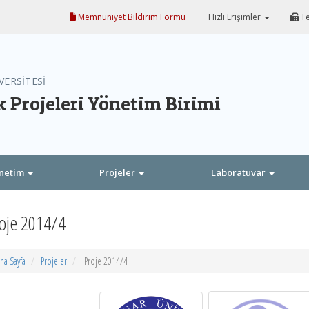
Memnuniyet Bildirim Formu
Hızlı Erişimler
Te
VERSİTESİ
 Projeleri Yönetim Birimi
netim
Projeler
Laboratuvar
oje 2014/4
na Sayfa
Projeler
Proje 2014/4