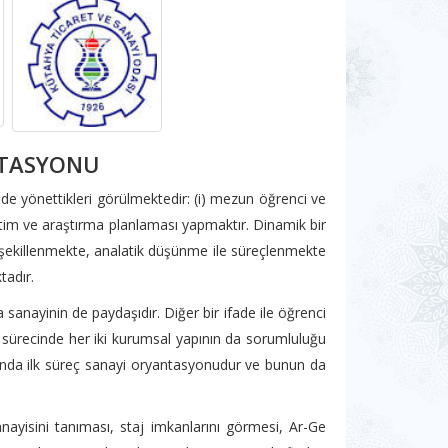
NTASYONU
ilde yönettikleri görülmektedir: (i) mezun öğrenci ve
ğitim ve araştırma planlaması yapmaktır. Dinamik bir
 şekillenmekte, analatik düşünme ile süreçlenmekte
tadır.
sanayinin de paydaşıdır. Diğer bir ifade ile öğrenci
e sürecinde her iki kurumsal yapının da sorumluluğu
asında ilk süreç sanayi oryantasyonudur ve bunun da
ayisini tanıması, staj imkanlarını görmesi, Ar-Ge