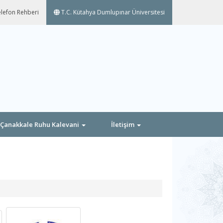
lefon Rehberi
T.C. Kütahya Dumlupınar Üniversitesi
Çanakkale Ruhu Kalevani
İletişim